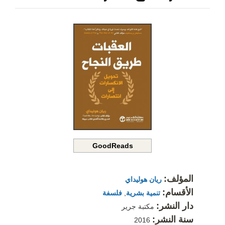
GoodReads
المؤلف:
ريان هوليداي
الأقسام:
تنمية بشرية
,
فلسفة
دار النشر:
مكتبة جرير
سنة النشر:
2016