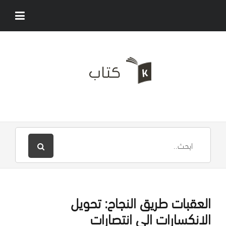
‎العقبات طريق النجاح: تحويل
الانكسارات الى انتصارات‎