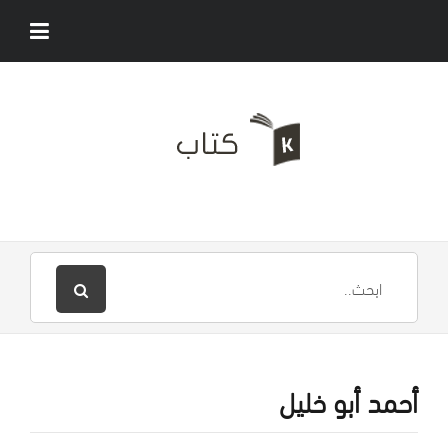
أحمد أبو خليل