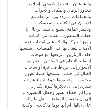
والشيشان .. نبتت إسلاميتى، إسلامية
تتجاوز الزمان والمكان والأحزاب
والجماعات .. تردد ورد الرابطة مع
الإخوان فى الكتائب والمعسكرات،
وتعتمر عمامة التبليغ إذ تشد الرحال إلى
خطباء السلفيين .. تقتات من كتابات
رموز الحركة والفكر على امتداد رقعة
الأمة .. تتغنى بها على المنصات .. تتنفسها
خلف الزنازين .. ترفعها مع صيحات
إسقاط النظام فى الميادين .. تعبر بها
الأسوار إلى الرباط فى غزة أو ساحات
القتال فى حلب .. تنسجها عشقا لعيون
مختمرة .. وتعصرها شوقا لدماء شهادة ..
تسرى إلى أن تعكرها كثرة الكدر ..
وتراكم أخطاء السير وخطايا المسيرة ..
إلى أن تدهسها المفاجئة .. هل ما زالت
على حالها، أم أنها يوما ما كانت .. وكنتُ