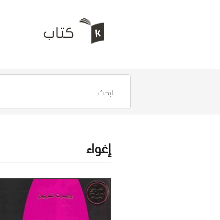
إغواء