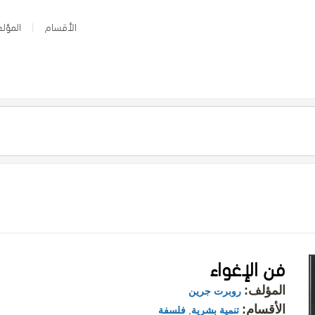
الأقسام
المؤلف
فن الإغواء
المؤلف:
روبرت جرين
الأقسام:
تنمية بشرية
,
فلسفة