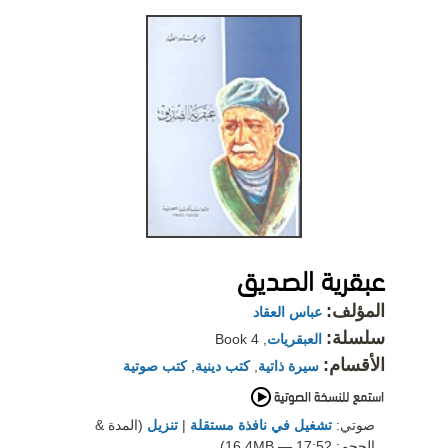
عبقرية الصديق
المؤلف:
عباس العقاد
سلسلة:
العبقريات
, Book 4
الأقسام:
سيرة ذاتية
,
كتب دينية
,
كتب صوتية
صوتي:
تشغيل في نافذة مستقلة
|
تنزيل
(المدة &
الحجم: 17:52 — 16.4MB)