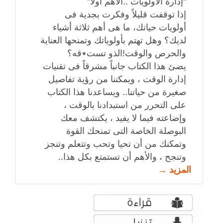
"إدارة الأولويات ..الاهم اولاً"
إذا توقفت قليلاً وفكرت بجدية فى
أولويات حياتك، ما هى أهم ثلاثة أشياء
لديك؟ وهل تهتم بأولوياتك وتمنحها العناية
والحرص والوقت!الذو تست٭قه؟
يضئ هذا الكتاب جانباً مشرقاً فى تقنيات
إدارة الوقت ، ويمكننا من رؤية تفاصيل
صغيرة من حياتنا.. ويساعدنا هذا الكتاب
على التحرر من استبدادنا بالوقت ،
وإضاعته فيما لا يفيد ، يكتشف معك
البوصلة الخاصة التى تمنحك القوة
وتمكنك من أن تحيا وتحب وتتعلم وتنجز
وتنجح ، والأهم أن تستمتع بكل هذا..
المزيد →