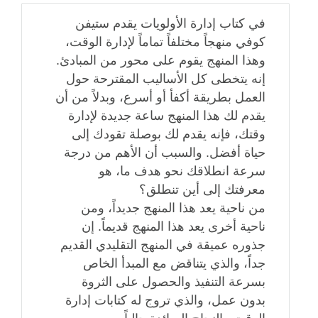
في كتاب إدارة الأولويات يقدم ستيفن
كوفي منهجاً مختلفاً تماماً لإدارة الوقت،
وهذا المنهج يقوم على محور من المبادئ.
إنه يتخطى كل الأساليب المقترحة حول
العمل بطريقة أكفأ أو أسرع، وبدلاً من أن
يقدم لك هذا المنهج ساعة جديدة لإدارة
وقتك، فإنه يقدم لك بوصلة تقودك إلى
حياة أفضل. والسبب أن الأهم من درجة
سرعة انطلاقك نحو هدف ما، هو
معرفتك إلى أين تنطلق؟
من ناحية يعد هذا المنهج جديداً، ومن
ناحية أخرى يعد هذا المنهج قديماً. إن
جذوره عميقة في المنهج التقليدي القديم
جداً، والذي يتناقض مع المبدأ الخاص
بسرعة التنفيذ والحصول على الثروة
بدون عمل، والذي تروج له كتابات إدارة