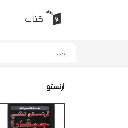
ارنستو