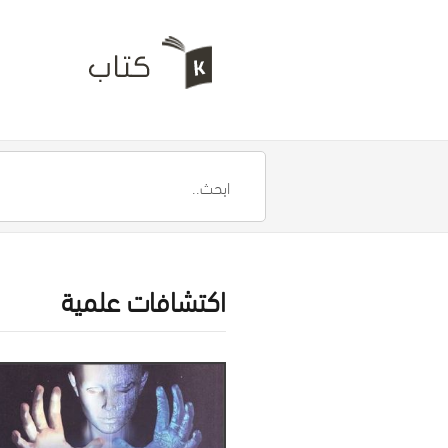
اكتشافات علمية