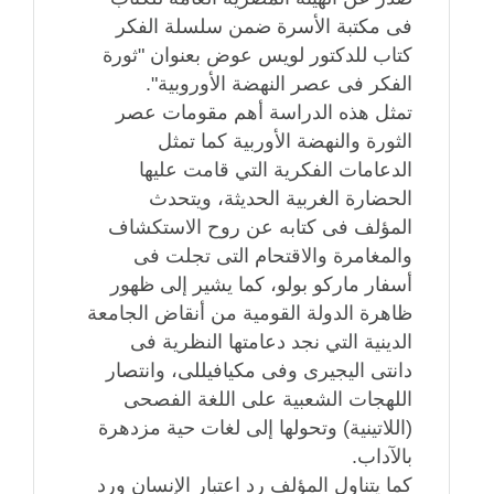
فى مكتبة الأسرة ضمن سلسلة الفكر
كتاب للدكتور لويس عوض بعنوان "ثورة
الفكر فى عصر النهضة الأوروبية".
تمثل هذه الدراسة أهم مقومات عصر
الثورة والنهضة الأوربية كما تمثل
الدعامات الفكرية التي قامت عليها
الحضارة الغربية الحديثة، ويتحدث
المؤلف فى كتابه عن روح الاستكشاف
والمغامرة والاقتحام التى تجلت فى
أسفار ماركو بولو، كما يشير إلى ظهور
ظاهرة الدولة القومية من أنقاض الجامعة
الدينية التي نجد دعامتها النظرية فى
دانتى اليجيرى وفى مكيافيللى، وانتصار
اللهجات الشعبية على اللغة الفصحى
(اللاتينية) وتحولها إلى لغات حية مزدهرة
بالآداب.
كما يتناول المؤلف رد اعتبار الإنسان ورد