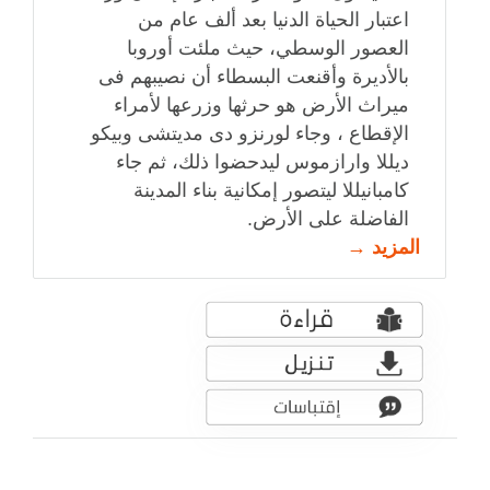
اعتبار الحياة الدنيا بعد ألف عام من
العصور الوسطي، حيث ملئت أوروبا
بالأديرة وأقنعت البسطاء أن نصيبهم فى
ميراث الأرض هو حرثها وزرعها لأمراء
الإقطاع ، وجاء لورنزو دى مديتشى وبيكو
ديللا وارازموس ليدحضوا ذلك، ثم جاء
كامبانيللا ليتصور إمكانية بناء المدينة
الفاضلة على الأرض.
المزيد →