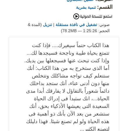
القسم:
تنمية بشرية
صوتي:
تشغيل في نافذة مستقلة
|
تنزيل
(المدة &
الحجم: 1:25:26 — 78.2MB)
هذا الكتاب حتماً سيغيرك.... فإذا كنت
تتمتع بحياة طيبة وناجحة فسيجدها لك...
وإذا كنت تبحث عنها فسيجعلها بين يديك.
أما الذى ستخرج به من هذا الكتاب: أنك
ستتعلم كيف تواجه مشاكلك وتتخلص
منها دون أدنى عناء، أنك ستجد بداخلك
دائماً شعوراً بالتفاؤل لا يفارقك أبدا مدى
الحياة...، انك ستبدأ فى إدراك الحياة
السعيدة التى يعيشها الأذكياء بحق، أنك
ستشعر من بعد الآن بأنك ذو أهمية فى
هذه الحياة ولو لم تصنع شيئا. فهذا دليلك
لتصنع الكثير...