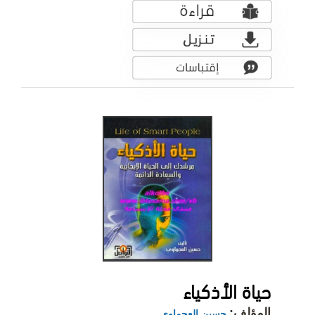
حياة الأذكياء
المؤلف:
حسين العجماوي