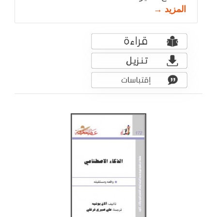
المزيد →