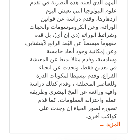
المهم الذي لعبته هذه النظرية في تقدم
علوم البيولوجيا التي نعيش اليوم
ازدهارها، وقدم دراسة عن قوانين
الوراثة، وعن الكروموسومات والجينات
وشرائط الوراثة (دي إن أي)، بل قدم
مفهوماً مبسطاً عن البُعد الرابع لآينشتاين،
وعن إمكانية وجود أبعاد خامسة
وسادسة، وقدم مثالا بديعا عن المعيشة
في بعدين فقط، وتحدث عن انحناء
الفراغ، وقدم تبسيطا لمكونات الذرة
وللعناصر المختلفة ، وقدم كذلك دراسة
وافية ورائعة عن المخ البشري وطريقة
عمله واختزانه المعلومات، كما قدم
تصوره لصور الحياة إن وجدت على
كواكب أخرى.
المزيد →