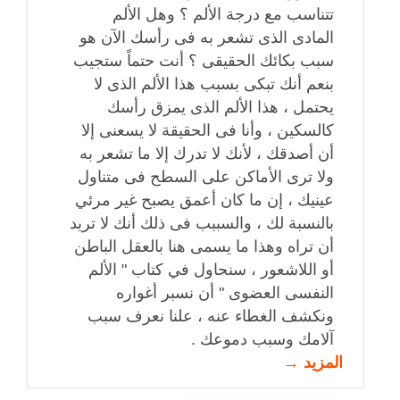
تتناسب مع درجة الألم ؟ وهل الألم
المادى الذى تشعر به فى رأسك الآن هو
سبب بكائك الحقيقى ؟ أنت حتماً ستجيب
بنعم أنك تبكى بسبب هذا الألم الذى لا
يحتمل ، هذا الألم الذى يمزق رأسك
كالسكين ، وأنا فى الحقيقة لا يسعنى إلا
أن أصدقك ، لأنك لا تدرك إلا ما تشعر به
ولا ترى الأماكن على السطح فى متناول
عينيك ، إن ما كان أعمق يصبح غير مرئي
بالنسبة لك ، والسببب فى ذلك أنك لا تريد
أن تراه وهذا ما يسمى هنا بالعقل الباطن
أو اللاشعور ، سنحاول في كتاب " الألم
النفسى العضوى " أن نسبر أغواره
ونكشف الغطاء عنه ، علنا نعرف سبب
آلامك وسبب دموعك .
المزيد →