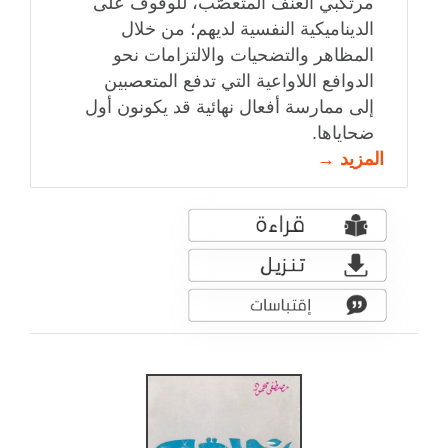
مرتكبي العنف المتعصّب، للوقوف على
الديناميكية النفسية لديهم؛ من خلال
المظاهر والتضحيات والالتزامات نحو
الدوافع اللاواعية التي تدفع المتعصبين
إلى ممارسة أفعال نهائية قد يكونون أول
ضحاياها.
المزيد →