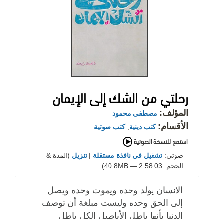
رحلتي من الشك إلى الإيمان
المؤلف:
مصطفى محمود
الأقسام:
كتب دينية
,
كتب صوتية
صوتي:
تشغيل في نافذة مستقلة
|
تنزيل
(المدة &
الحجم: 2:58:03 — 40.8MB)
الانسان يولد وحده ويموت وحده ويصل
إلى الحق وحده وليست مبلغة أن توصف
الدنيا بأنها باطل الأباطيل الكل باطل