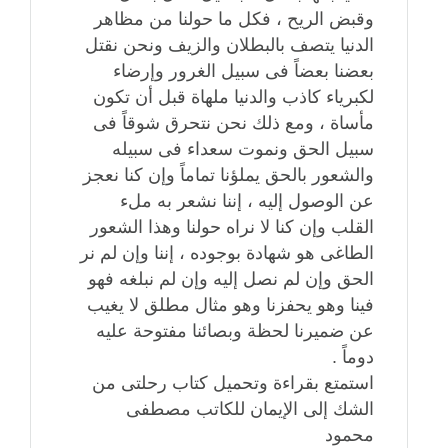
وقبض الريح ، فكل ما حولنا من مظاهر
الدنيا يتصف بالبطلان والزيف ونحن نقتل
بعضنا بعضاً فى سبيل الغرور وإرضاء
لكبرياء كاذب والدنيا ملهاة قبل أن تكون
مأساة ، ومع ذلك نحن نتحرق شوقاً فى
سبيل الحق ونموت سعداء فى سبيله
والشعور بالحق يملؤنا تماماً وإن كنا نعجز
عن الوصول إليه ، إننا نشعر به ملء
القلب وإن كنا لا نراه حولنا وهذا الشعور
الطاغى هو شهادة بوجوده ، إننا وإن لم نر
الحق وإن لم نصل إليه وإن لم نبلغه فهو
فينا وهو يحفزنا وهو مثال مطلق لا يغيب
عن ضميرنا لحظة وبصائنا مفتوحة عليه
دوماً .
استمتع بقراءة وتحميل كتاب رحلتى من
الشك إلى الإيمان للكاتب مصطفى
محمود