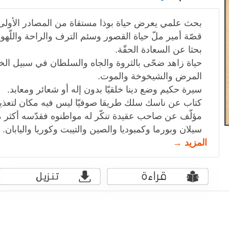
بحث علمي يعرض حياة بوذا مستقاة من المصادر الأولى
قصّة أمير ملّ حياة القصور وسئم الترف والراحة واللّهو
بحثا عن السعادة الحقّة.
حياة زاهد ضحّى بالثروة والجاه والسلطان في سبيل الخل
المرض والشيخوخة والموت.
سيرة حكيم وضع دينا خلقيّا بدون إله أو شعائر ومعابد.
كتاب عن ناسك سلك طريقا صوفيّا ليس فيه مكان لتعذ
مؤلّف عن صاحب عقيدة تنكّر له مواطنوه فقدّسه أكثر
سيلان وبورما وكمبوديا والصين والتيبت وكوريا واليابان.
المزيد →