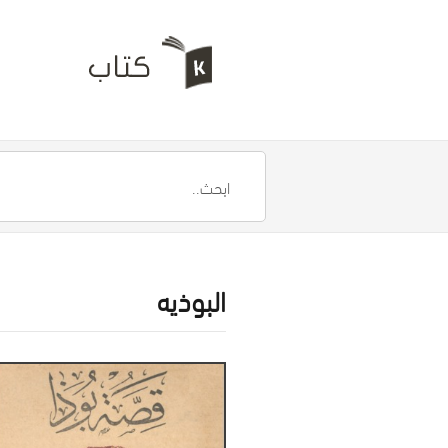
البوذيه