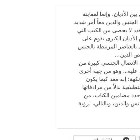
ين الأديان، وإنما لمعاينة
ل الجنس والدين معاً أمر شديد
عدد لا يحصى من الكتب التي
لأديان الكبرى تقوم على
 بالعناصر المرتبطة بالجنس
خص الدين…
ن الاتصال الجنسي كبيرة من
ع عليه... وهو من جهة أخرى
كهة؛ إنه معد كيما يكون
تطبيقية بدلاً من مرادفاتها
 حدد مضامين الكتاب، من
س والدين، وبالتالي، لرؤية