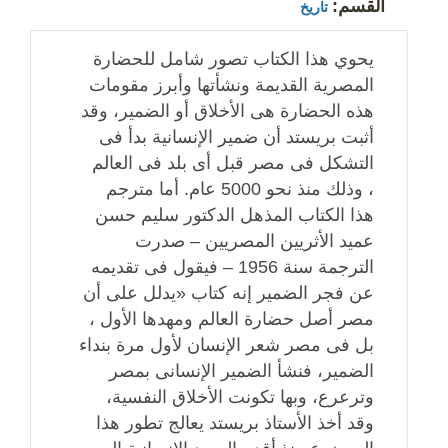
القسم:
تاريخ
يحوي هذا الكتاب تصور شامل للحضارة
المصرية القديمة ونشأتها وأبرز مقومات
هذه الحضارة هى الأخلاق أو الضمير، وقد
أثبت بريستد أن ضمير الإنسانية بدأ فى
التشكل فى مصر قبل أى بلد فى العالم
، وذلك منذ نحو 5000 عام. أما مترجم
هذا الكتاب المذهل الدكتور سليم حسن
عميد الأثريين المصريين – صدرت
الترجمة سنة 1956 – فيقول فى تقديمه
عن فجر الضمير إنه كتاب «يدلل على أن
مصر أصل حضارة العالم ومهدها الأول ،
بل فى مصر شعر الإنسان لأول مرة بنداء
الضمير، فنشأ الضمير الإنسانى بمصر
وترعرع، وبها تكونت الأخلاق النفسية،
وقد أخذ الأستاذ بريستد يعالج تطور هذا