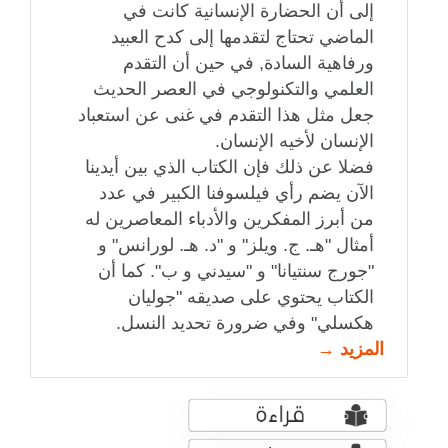
إلى أن الحضارة الإنسانية كانت في
الماضي تحتاج لتقدمها إلى كدح العبيد
ورفاهية السادة, في حين أن التقدم
العلمي والتكنولوجي في العصر الحديث
جعل مثل هذا التقدم في غنى عن استعباد
الإنسان لأخيه الإنسان.
فضلا عن ذلك فإن الكتاب الذي بين أيدينا
الآن يضم رأي فيلسوفنا الكبير في عدد
من أبرز المفكرين والأدباء المعاصرين له
أمثال "هـ. ج. ويلز" و "د. هـ. لورانس" و
"جورج سنتيانا" و "سيدني و ب". كما أن
الكتاب يحتوي على صديقه "جوليان
هكسلي" وفي ضرورة تحديد النسل.
المزيد →