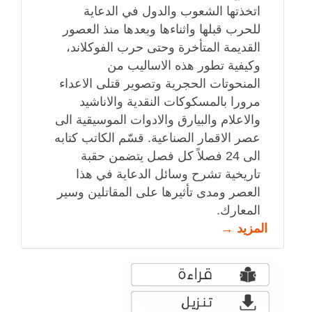
اتخذتها الشعوب والدول في الدعاية
للحرب قبلها واثناءها وبعدها منذ العصور
القديمة المتأخرة وحتى حرب الفوكلاند،
وكيفية تطور هذه الاساليب من
المنحوتات الحجرية وتصوير قتلى الاعداء
مرورا بالمسكوكات النقدية والاناشيد
والاعلام والبيارق والادوات الموسيقية الى
عصر الاقمار الصناعية. قسّم الكاتب كتابه
الى 24 فصلاً كل فصل يتضمن حقبة
تاريخية تشرح وسائل الدعاية في هذا
العصر ومدى تأثيرها على المقاتلين وسير
المعارك.
المزيد →