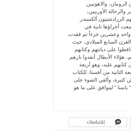
الرومان، والاهوتيين
الرحالة الأوربيين،
تهم الزرادشتيون ألكسندر
عت أجزاؤها ثانية في
 واحد وعشرين جزءاً ثم فقدت
القرن السابع الميلادي، حيث
فظوا على ديانتهم وكتابهم
، هؤلاء الأبطال أنقذوا نارهم
 كتابهم عليه، وهو أربعة
 الثانية من أفستا، للكتاب
 كثيرة، وألقي الضوء على
ياسنا " ليتوافق على ما هو