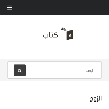
الزوج