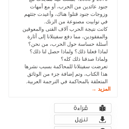
جنود عائدين من الحرب، أو مع أمهات
وزوجات جنود قتلوا هناك، وأعيدت جثثهم
في توابيت مصنوعة من الزنك.
كانت نتيجة الحرب آلاف القتى والمعوقين
والمفقودين، مما دفع سفيتلانا إلى أثارة
أسئلة حساسة حول الحرب، من نحن؟
لماذا فعلنا ذلك؟ ولماذا حصل لنا ذلك؟
ولماذا صدقنا ذلك كله؟
تعرضت سفيتلانا للمحاكمة بسبب نشرها
هذا الكتاب، وتم إضافة جزء من الوثائق
المتعلقة بالمحاكمة في الترجمة العربية.
المزيد →