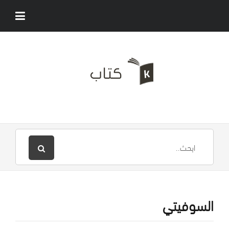
السوفيتي