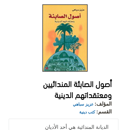
أصول الصابئة المندائيين
ومعتقداتهم الدينية
المؤلف:
عزيز سباهي
القسم:
كتب دينية
الديانة المندائية هي أحد الأديان