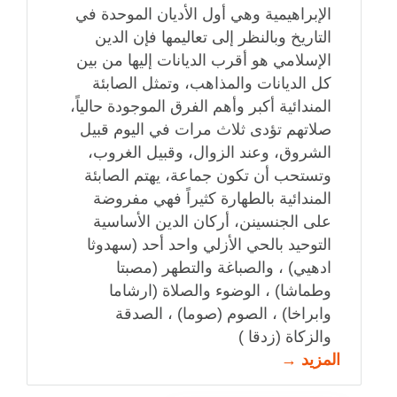
الإبراهيمية وهي أول الأديان الموحدة في
التاريخ وبالنظر إلى تعاليمها فإن الدين
الإسلامي هو أقرب الديانات إليها من بين
كل الديانات والمذاهب، وتمثل الصابئة
المندائية أكبر وأهم الفرق الموجودة حالياً،
صلاتهم تؤدى ثلاث مرات في اليوم قبيل
الشروق، وعند الزوال، وقبيل الغروب،
وتستحب أن تكون جماعة، يهتم الصابئة
المندائية بالطهارة كثيراً فهي مفروضة
على الجنسينن، أركان الدين الأساسية
التوحيد بالحي الأزلي واحد أحد (سهدوثا
ادهيي) ، والصباغة والتطهر (مصبتا
وطماشا) ، الوضوء والصلاة (ارشاما
وابراخا) ، الصوم (صوما) ، الصدقة
والزكاة (زدقا )
المزيد →