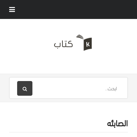
الصابئه