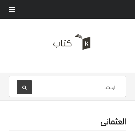
العثمانى