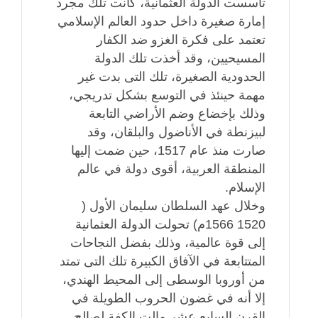
تأسست الدولة العثمانية، كانت تلك مجرد
إمارة صغيرة داخل حدود العالم الإسلامي
تعتمد على فكرة الغزو ضد الكفار
المسيحيين، وقد أخذت تلك الدولة
الحدودية الصغيرة، تلك التى بدت غير
مهمة حينئذ في التوسع بشكل تدريجي،
وذلك بإخضاع وضم الأراضي التابعة
لبيزنطة في الأناضول والبلقان، وقد
صارت منذ عام 1517، حين ضمت إليها
المنطقة العربية، أقوى دولة في عالم
الإسلام.
وخلال عهد السلطان سليمان الأول (
1520 1566م) تحولت الدولة العثمانية
إلى قوة عالمية، وذلك بفضل النجاحات
المتتابعة في الآفاق الكبيرة تلك التى تمتد
من أوروبا الوسطى إلى المحيط الهندي،
إلا أنه في غضون الحروب الطويلة في
القرن السابع عشر مالت الكفة لصالح