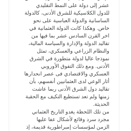
عشر إلى دولة على النمط التقليدي
للدول الكلاسيكية للشرق الأدنى، كالدولة
الساسانية والدولة العباسية على نحو
خاص. وهكذا كانت الدولة العثمانية في
اخر القرن السادس عشر بما فيها من
تقاليد الدولة والإدارة والسياسة المالية،
والنظام الزراعي والعسكري، تمثل
نموذجا عاليا لدولة متطورة في الشرق
الأدنى. ومع ذلك التفوق الأوروبي
العسكري والاقتصادي فى عصر انحدارها
أثار الوعي لدى العثمانيين أنفسهم، بأن
تقاليد دول الشرق الأدنى ربما عاشت
زمنها ولم تعد تستطيع التكيف مع الحقبة
الحديثة.
من تلك اللحظة يغدو التاريخ العثماني
مجرد سرد وقائع لأشكال عفا عليها
الزمن لمؤسسات إمبراطورية قديمة، إذ