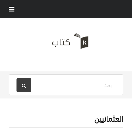
العثمانيين