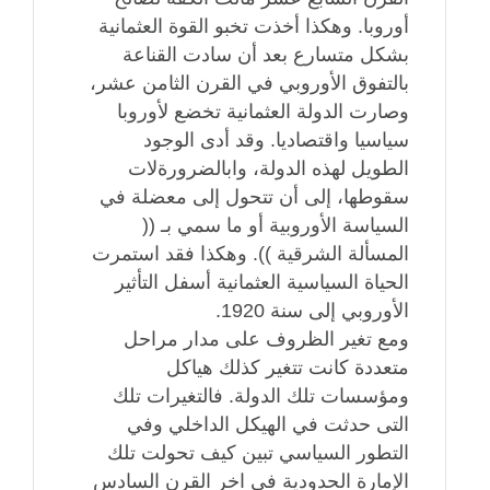
أوروبا. وهكذا أخذت تخبو القوة العثمانية
بشكل متسارع بعد أن سادت القناعة
بالتفوق الأوروبي في القرن الثامن عشر،
وصارت الدولة العثمانية تخضع لأوروبا
سياسيا واقتصاديا. وقد أدى الوجود
الطويل لهذه الدولة، وابالضرورةلات
سقوطها، إلى أن تتحول إلى معضلة في
السياسة الأوروبية أو ما سمي بـ ((
المسألة الشرقية )). وهكذا فقد استمرت
الحياة السياسية العثمانية أسفل التأثير
الأوروبي إلى سنة 1920.
ومع تغير الظروف على مدار مراحل
متعددة كانت تتغير كذلك هياكل
ومؤسسات تلك الدولة. فالتغيرات تلك
التى حدثت في الهيكل الداخلي وفي
التطور السياسي تبين كيف تحولت تلك
الإمارة الحدودية في اخر القرن السادس