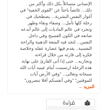
الإنساني متسائلاً بكل ذلك وأكثر من
ذلك... غائصاً باحثاً عن "القوى الخفية" في
أغوار النفس البشرية... يصطحبك في
رحلة كلها تأمل... وصفاء ونقاء وطهر
وتجرد في عالم الماديات إلى عالم أبدعه
صانعه في الكون الفسيح وفي داخل
النفس... لتجد فيه المتعة الذهنية والراحة
النفسية.. يقدم فيها عصارة عقله وخلاصة
فكره إلى قارئه من خلال قراءته
وتجاربه... حتى إذا أتى القارئ على نهاية
هذه الرحلة ارتسمت أمام عينيه آيات الله
سبحانه وتعالى... "وفي الأرض آيات
للموقنين" "وفي أنفسكم أفلا تبصرون"
المزيد →