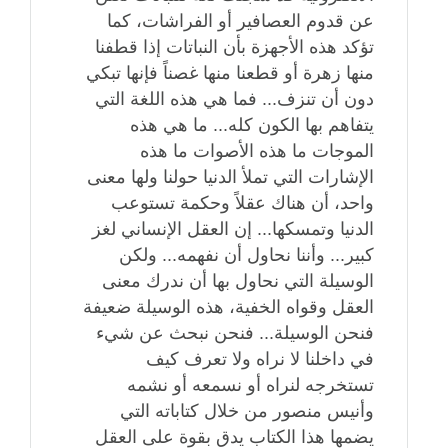
عن قدوم العصافير أو الفراشات، كما
تؤكد هذه الأجهزة بأن النباتات إذا قطفنا
منها زهرة أو قطعنا منها غصناً فإنها تبكي
دون أن تنزف... فما هي هذه اللغة التي
يتفاهم بها الكون كله... ما هي هذه
الموجات ما هذه الأصوات ما هذه
الإشارات التي تملأ الدنيا حولنا ولها معنى
واحد، أن هناك عقلاً وحكمة تستوعب
الدنيا وتمسكها... إن العقل الإنساني لغز
كبير... وأننا نحاول أن نفهمه... ولكن
الوسيلة التي نحاول بها أن ندرك معنى
العقل وقواه الخفية، هذه الوسيلة ضعيفة
فنحن الوسيلة... فنحن نبحث عن شيء
في داخلنا لا نراه ولا تعرف كيف
تستخرجه لنراه أو نسمعه أو نشمه
وأنيس منصور من خلال كتاباته التي
يضمها هذا الكتاب يدق بقوة على العقل