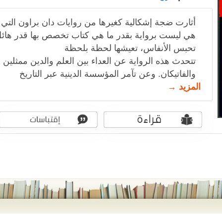
أثارت ضجة إشكالية كغيرها من روايات دان براون التي ت
هي ليست برواية بقدر ما هي كتاب تخصص بها قدر هائ
تحبس الأنفاس، تعيشها لحظة بلحظة
تتحدث هذه الرواية عن العداء بين العلم والدين ممثلين
والفاتيكان. وعن تآمر المؤسسة الدينية عبر التاريخ
المزيد →