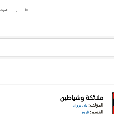
الأقسام
المؤلف
ملائكة وشياطين
المؤلف:
دان بروان
القسم:
تاريخ