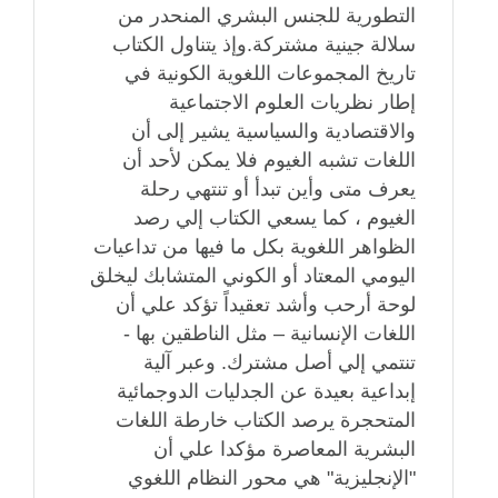
التطورية للجنس البشري المنحدر من
سلالة جينية مشتركة.وإذ يتناول الكتاب
تاريخ المجموعات اللغوية الكونية في
إطار نظريات العلوم الاجتماعية
والاقتصادية والسياسية يشير إلى أن
اللغات تشبه الغيوم فلا يمكن لأحد أن
يعرف متى وأين تبدأ أو تنتهي رحلة
الغيوم ، كما يسعي الكتاب إلي رصد
الظواهر اللغوية بكل ما فيها من تداعيات
اليومي المعتاد أو الكوني المتشابك ليخلق
لوحة أرحب وأشد تعقيداً تؤكد علي أن
اللغات الإنسانية – مثل الناطقين بها -
تنتمي إلي أصل مشترك. وعبر آلية
إبداعية بعيدة عن الجدليات الدوجمائية
المتحجرة يرصد الكتاب خارطة اللغات
البشرية المعاصرة مؤكدا علي أن
"الإنجليزية" هي محور النظام اللغوي