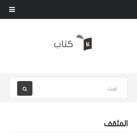
المثقف