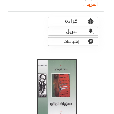
المزيد →