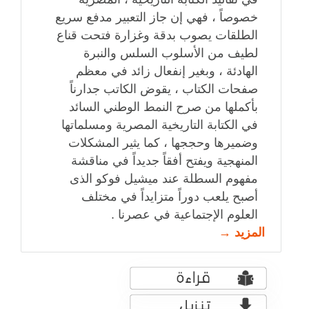
خصوصاً ، فهي إن جاز التعبير مدفع سريع
الطلقات يصوب بدقة وغزارة فتحت قناع
لطيف من الأسلوب السلس والنبرة
الهادئة ، وبغير إنفعال زائد في معظم
صفحات الكتاب ، يقوض الكاتب جدارناً
بأكملها من صرح النمط الوطني السائد
في الكتابة التاريخية المصرية ومسلماتها
وضميرها وحججها ، كما يثير المشكلات
المنهجية ويفتح أفقاً جديداً في مناقشة
مفهوم السطلة عند ميشيل فوكو الذى
أصبح يلعب دوراً متزايداً في مختلف
العلوم الإجتماعية في عصرنا .
المزيد →