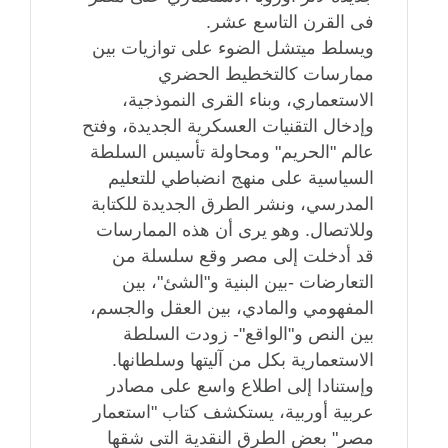
فى القرن التاسع عشر.
ويسلط ميتشل الضوء على توازيات بين
ممارسات كالتخطيط الحضري
الاستعماري، وبناء القرى النموذجية،
وإدخال التقنيات العسكرية الجديدة، وفتح
عالم "الحريم" ومحاولة تأسيس السلطة
السياسية على منهج انضباطي للتعليم
المدرسي، ونشر الطرق الجديدة للكتابة
وللاتصال. وهو يرى أن هذه الممارسات
قد أدخلت إلى مصر وقع سلسلة من
التعارضات -بين البنية و"الشئ"، بين
المفهومي والمادي، بين العقل والجسم،
بين النص و"الواقع"- زودت السلطة
الاستعمارية بكل من آليتها وسلطانها.
وإستنادا إلى اطلاع واسع على مصادر
عربية أوربية، يستكشف كتاب "استعمار
مصر" بعض الطرق النقدية التى شقها