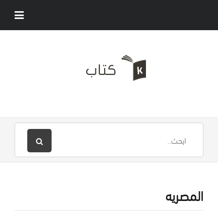
المصريه