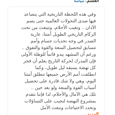
القسم:
سياسة
وفي هذه اللحظة التاريخية التي يتصاعد
فيها صدى التحولات العالمية حتى يصم
الآذان .. وتغيب الأحلام، وتنبعث من تحت
الركام التاريخي الطويل أمتنا، عارية
الصدر في وجه تحديات جسام وأمم
تتسابق لتحصيل المنعة والقوة والتفوق ..
ورغم أن المشهد يبدو قاتماً للوهلة الأولى
فإن المدرك لحركة التاريخ يعلم أن فجر
كل نهضة يسبقه ليل طويل، وكما
انطلقت أمم الأرض جميعها تنطلق أمتنا
اليوم، وهي ولا شك قادرة على تحصيل
أسباب القوة والمنعة ولو بعد حين ..
تلك هي الآمال والأحلام، لذا فإننا نتقدم
بمشروع النهضة لنجيب على التساؤلات
ونحدد الاحتياجات ونبعث الأمل
المزيد →