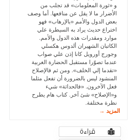
و «ثورة المعلومات» قد تجلب من
الأضرار ما لا يقل عن منافعها. أما وصف
بعض الدول والأمم «بالإرهاب» فهو
اختراع حديث يراد به السيطرة علي
موارد ومقدرات هذه الدول والأمم.
الكاتبان الشهيران ألدوس هكسلي
وجورج أورويل كانا إذن علي صواب
عندما تصوّرا مستقبل الحضارة الغربية
«تقدما إلي الخلف». ومن ثم فالإصلاح
المنشود ليس بالضرورة أن تفعل مثلما
فعل الآخرون. «فالحداثة» شيء
و«الإصلاح» شئ آخر. كتاب هام يطرح
نظرة مختلفة.
المزيد →