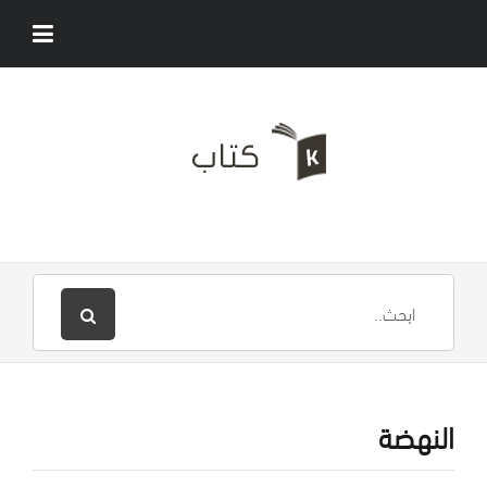
النهضة