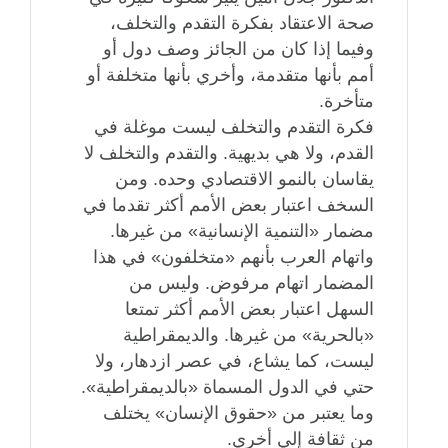
صحة الاعتقاد بفكرة التقدم والتخلف،
وفيما إذا كان من الجائز وصف دول أو
أمم بأنها متقدمة، وأخري بأنها متخلفة أو
متأخرة.
فكرة التقدم والتخلف ليست موغلة في
القدم، ولا هي بديهية. والتقدم والتخلف لا
يقاسان بالنمو الاقتصادي وحده. ومن
السخف اعتبار بعض الأمم أكثر تقدما في
مضمار «التنمية الإنسانية» من غيرها.
واتهام العرب بأنهم «متخلفون» في هذا
المضمار اتهام مرفوض. وليس من
السهل اعتبار بعض الأمم أكثر تمتعا
«بالحرية» من غيرها. والديمقراطية
ليست، كما يشاع، في عصر ازدهار، ولا
حتي في الدول المسماة «بالديمقراطية».
وما يعتبر من «حقوق الإنسان» يختلف
من ثقافة إلي أخري.