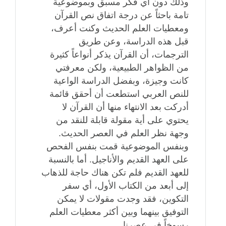
وذلك دون أي فكر مسبق وبموضوعية
تامة باحثاً عن درجة اتفاق نص القرآن
ومعطيات العلم الحديث وكنت أعرف،
قبل هذه الدراسة، وعن طريق
الترجمات، أن القرآن يذكر أنواعاً كثيرة
من الظواهر الطبيعية، ولكن معرفتي
كانت وجيزة، وبفضل الدراسة الواعية
للنص العربي استطعت أن أحقق قائمة
أدركت بعد الانتهاء منها أن القرآن لا
يحتوي على أية مقولة قابلة للنقد من
وجهة نظر العلم في العصر الحديث.
وبنفس الموضوعية قمت بنفس الفحص
على العهد القديم والأناجيل. أما بالنسبة
للعهد القديم فلم تكن هناك حاجة للذهاب
إلى أبعد من الكتاب الأول، أي سفر
التكوين، فقد وجدت مقولات لا يمكن
التوفيق بينهما وبين أكثر معطيات العلم
رسوخاً في عصرنا.