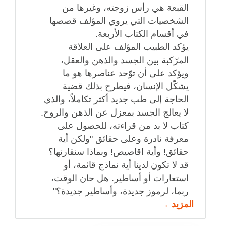
القبعة هي رأس زوجته، وغيرها من
الشخصيات التي يروي المؤلف قصصها
في أقسام الكتاب الأربعة.
يؤكد الطبيب المؤلف على العلاقة
المرّكبة بين الجسد والذهن والعقل،
ويؤكد على أن توّحد عناصرها هو ما
يشكّل الإنسان، فيطرح بذلك قضية
الحاجة إلى طب جديد أكثر تكاملاً، والذي
لا يعالج الجسد بمعزل عن الذهن والروح.
كتاب لا بد من قراءته، للحصول على
معرفة نادرة وعلى حقائق "ولكن أية
حقائق! وأية اقاصيص! وبماذا سنقارنها؟
قد لا تكون لدينا أية نماذج قائمة، أو
استعارات أو أساطير. هل حان الوقت،
ربما، لرموز جديدة، وأساطير جديدة؟"
المزيد →