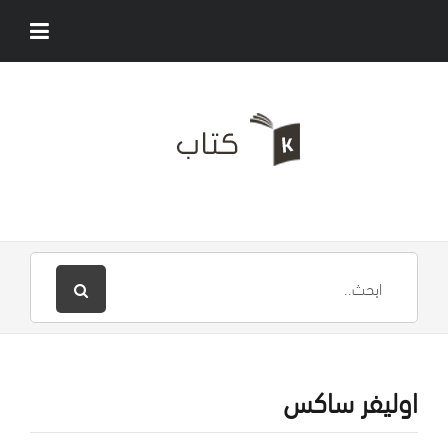
اوليفر ساكس