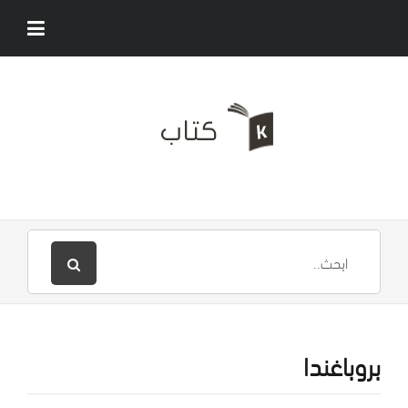
بروباغندا