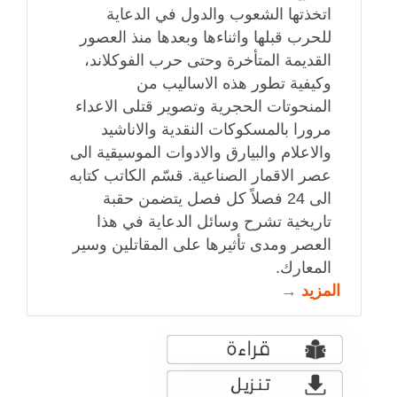
اتخذتها الشعوب والدول في الدعاية
للحرب قبلها واثناءها وبعدها منذ العصور
القديمة المتأخرة وحتى حرب الفوكلاند،
وكيفية تطور هذه الاساليب من
المنحوتات الحجرية وتصوير قتلى الاعداء
مرورا بالمسكوكات النقدية والاناشيد
والاعلام والبيارق والادوات الموسيقية الى
عصر الاقمار الصناعية. قسّم الكاتب كتابه
الى 24 فصلاً كل فصل يتضمن حقبة
تاريخية تشرح وسائل الدعاية في هذا
العصر ومدى تأثيرها على المقاتلين وسير
المعارك.
المزيد →