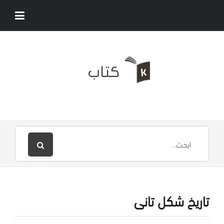
تاريخ شكل تانى