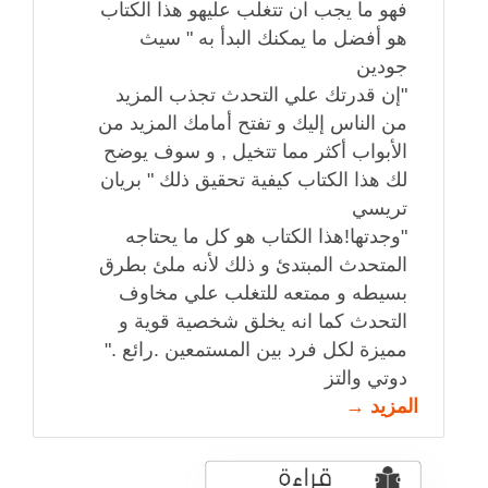
فهو ما يجب ان تتغلب عليهو هذا الكتاب
هو أفضل ما يمكنك البدأ به " سيث
جودين
"إن قدرتك علي التحدث تجذب المزيد
من الناس إليك و تفتح أمامك المزيد من
الأبواب أكثر مما تتخيل , و سوف يوضح
لك هذا الكتاب كيفية تحقيق ذلك " بريان
تريسي
"وجدتها!هذا الكتاب هو كل ما يحتاجه
المتحدث المبتدئ و ذلك لأنه ملئ بطرق
بسيطه و ممتعه للتغلب علي مخاوف
التحدث كما انه يخلق شخصية قوية و
مميزة لكل فرد بين المستمعين .رائع ."
دوتي والتز
المزيد →