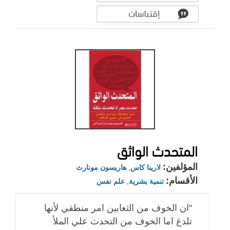
المتحدث الواثق
المؤلفين:
لارينا كاس
,
هاريسون مونارث
الأقسام:
تنمية بشرية
,
علم نفس
"ان الخوف من الثعابين امر منطقي لأنها
تلدغ اما الخوف من التحدث علي الملأ