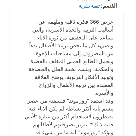
القسم:
تنمية بشرية
عرض 366 فكرة ثاقبة وملهمة عن
أساليب التربية والحياة الأسرية، والتي
تساعد على التخفيف من ثورة الآباء
ويضيء كل ما يخص تربية الأطفال بدءاً
من المصروف إلى مشاحنات الإخوة،
ويحمل الطابع العملي المغلف بالفضنة
والحكمة، ويتسم بخفة الظل والحصافة
وتوليد الأفكار التربوية، يوضح العلاقة
المعقدة بين تربية الأطفال والزواج
والأسرة.
وقد استمد "روزموند" فلسفته من عصر
يتسم بأنه أكثر بساطة لم يكن الآباء فيه
يضطرون لاستخدام أكثر من عبارة "لأنني
قلت ذلك!" لتبرير تصرفاتهم لأطفالهم.
ويؤكد "روزموند" أنه ما من شيء قد