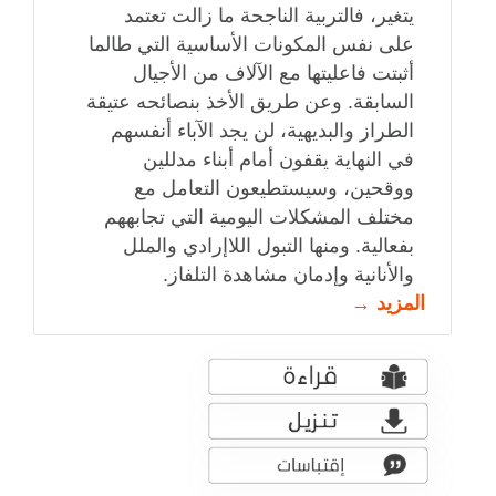
يتغير، فالتربية الناجحة ما زالت تعتمد
على نفس المكونات الأساسية التي طالما
أثبتت فاعليتها مع الآلاف من الأجيال
السابقة. وعن طريق الأخذ بنصائحه عتيقة
الطراز والبديهية، لن يجد الآباء أنفسهم
في النهاية يقفون أمام أبناء مدللين
ووقحين، وسيستطيعون التعامل مع
مختلف المشكلات اليومية التي تجابههم
بفعالية. ومنها التبول اللاإرادي والملل
والأنانية وإدمان مشاهدة التلفاز.
المزيد →