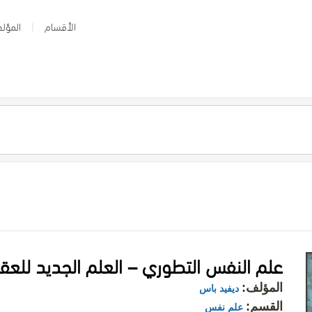
الأقسام
المؤلف
علم النفس التطوري – العلم الجديد للعق
المؤلف:
ديفيد باس
القسم:
علم نفس