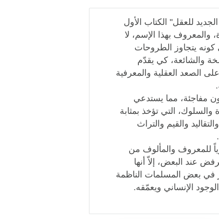
لجديد للعقل" الكتاب الأول
 والمعروف بهذا الإسم، لا
ي كونه يتجاوز الطروحات
ة والشائعة، كي يقدّم
 على الصعد العقلية والمعرفية
كون مفاجئة، مما يستدعي
 والسلوك، التي تؤخذ بمثابة
التقاليد والقيم والتراث
زياً للمعروف والمألوف من
فض عند البعض، إلاّ أنها
ظر في بعض المسلمات الناظمة
وجود الإنساني ويعمّقه.