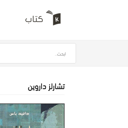
تشارلز داروين