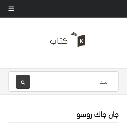
جان جاك روسو