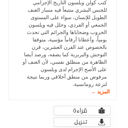
كتب كولن ويلسون التاريخ الإجرامي
للجنس البشري متتبعاً فيه مسار العنف
الطويل للإنسان، سواء على المستوى
الجمعي أو الفردي، وحلل فيه ويلسون
الحروب وضحاياها والجرائم التي تحدث
يومياً، وأعطانا أرقاماً مؤسية، متوقفا
بالخصوص عند القرن العشرين، قرن
التوحش والبربرية كما يصفه، ورصد أيضا
الظاهرة من منطلق نفسي، لأن العنف أو
على الأصح الإجرام لدى ويلسون
مرفوض من منطق أخلاقي وربما نتيجة
لنزعة رومانسية.
المزيد →