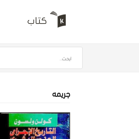
جريمه