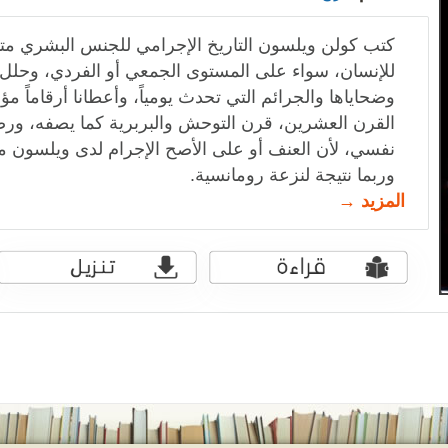
كتب كولن ويلسون التاريخ الإجرامي للجنس البشري متتب
للإنسان، سواء على المستوى الجمعي أو الفردي، وحلل
وضحاياها والجرائم التي تحدث يومياً، وأعطانا أرقاماً 
القرن العشرين، قرن التوحش والبربرية كما يصفه، ور
نفسي، لأن العنف أو على الأصح الإجرام لدى ويلسون
وربما نتيجة لنزعة رومانسية.
المزيد →