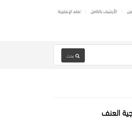
ين
الأرشيف بالكامل
تعلم الإنجليزية
بحث
جية العنف