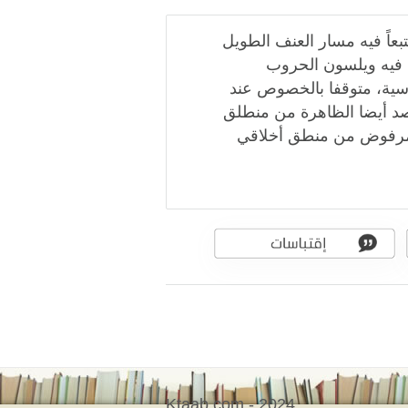
عاً فيه مسار العنف الطويل
 فيه ويلسون الحروب
مؤسية، متوقفا بالخصوص عند
صد أيضا الظاهرة من منطلق
 مرفوض من منطق أخلاقي
Ktaab.com - 2024