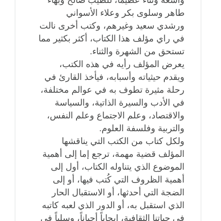
واسعة وثناء عظيماً، للطيب صالح وبهاء
طاهر وسلوى بكر وعلاء الأسواني
ورشدي سعيد وغيرهم، وكتب أخرى نالت
في راي مؤلف هذا الكتاب، أكثر بكثير مما
تستحق من الشهرة والثناء.
يعرض المؤلف رأيه في هذه الكتب،
ويقدم حيثياته وأسبابه، فيأخذ القارئ في
رحلة مثيرة تطوف به في عوالم مختلفة،
في الأدب والسيرة الذاتية، والسياسة
والاقتصاد، وعلم الاجتماع وعلم النفس،
والتربية وفلسفة العلوم.
ولكل كتاب من الكتب التي يناقشها
المؤلف قضية مهمة، ترجع إما إلى أهمية
الموضوع الذي يتناوله الكتاب، أول إلى
أهمية الظروف التي كُتب فيها، أو إلى
الضجة التي أحدثها، أو الاستقبال الحار
الذي استقبل به، أو الدور الذي لعبه كاتبه
في حياتنا الثقافية، إيجاباً أحياناً، وسلباً في