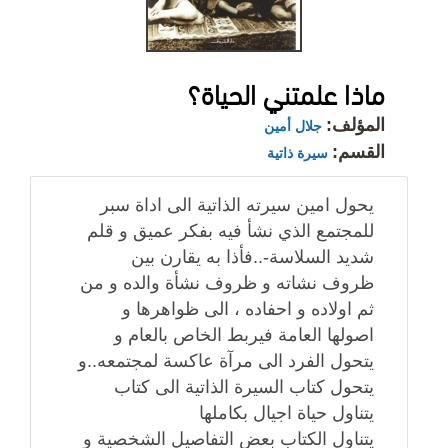
ماذا علمتني الحياة؟
المؤلف:
جلال أمين
القسم:
سيرة ذاتية
يحول امين سيرته الذاتية الى اداة سبر
للمجتمع الذي نشأ فيه بفكر عميق و قلم
شديد السلاسة-..فأذا به يقارن بين
ظروف نشاته و ظروف نشأة والده و من
ثم اولاده و احفاده ، الى ظواهرها و
اصولها العامة فيربط الخاص بالعام و
يتحول الفرد الى مرآة عاكسة لمجتمعه..و
يتحول كتاب السيرة الذاتية الى كتاب
يتناول حياة اجيال بكاملها
يتناول الكتاب بعض التفاصيل الشخصية و