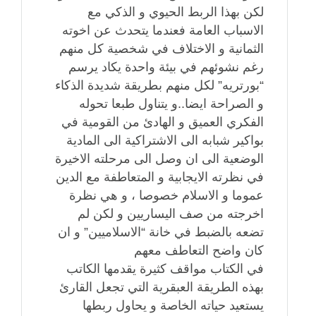
لكن بهذا الربط الحيوي و الذكي مع
الاسباب العامة فعندما يتحدث عن اخوته
الثمانية و الاختلاف في شخصية كل منهم
رغم نشوئهم في بيئة واحدة يكاد يرسم
“بورتريه” لكل منهم بطريقة شديدة الذكاء
و الصراحة ايضا..و يتناول طبعا تحوله
الفكري العميق و الهادئ من القومية في
بواكير شبابه الى الاشتراكية الى المادية
الوضعية الى ان وصل الى مرحلته الاخيرة
في نظرته الايجابية و المتعاطفة مع الدين
عموما و الاسلام خصوصا ، و هي نظرة
اخرجته من صف اليساريين و لكن لم
تضعه بالضبط في خانة “الاسلاميين” و ان
كان واضح التعاطف معهم
في الكتاب مواقف كثيرة يقدمها الكاتب
بهذه الطريقة العبقرية التي تجعل القارئ
يستعيد حياته الخاصة و يحاول ربطها