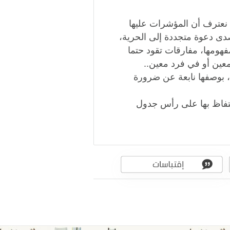
ن نعترف أن المؤشرات عليها
صدى دعوة متجددة إلى الحرية،
هومها، مفارقات تقود حتما
عين أو في فرد معين..
 بوصفها نابعة عن ضرورة
حتفاظ بها على رأس جدول