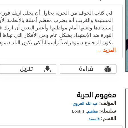
في كتاب الخوف من الحرية يحاول أن يحلل اريك فورم ن
المستبدة والغريب أنه يضرب معظم أمثلتة بالأنظمة الأو
إستبدادها وتعنتها أمام مواطنيها وأعتبر البعض أن اري
الثورة ضد الإستبداد بشكل عام ومن الأفكار التي تبناها أ
يكون المجتمع ديموقراطياً رأسمالياً كي يكون البلد ديمو
المزيد →
مفهوم الحرية
المؤلف:
عبد الله العروي
سلسلة:
مفاهيم
, Book 1
القسم:
فلسفة