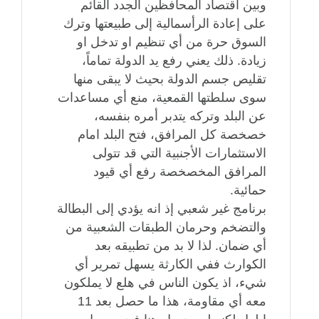
وبين اقتصاد المحافظين الجدد القائم
على إعادة الرأسمالية إلى طبيعتها وترك
السوق حرة من أي تنظيم او تدخل او
زيادة. ذلك يعني رفع يد الدولة تماماً،
تقليص جسم الدولة بحيث لا يبقى منها
سوى سلطتها القمعية، منع أي مساعدات
عن البلد وتركه يتدبر أمره بنفسه،
خصخصة كل المرافق، فتح البلد امام
الاستثمارات الأجنبية التي قد تتولى
المرافق المخصخصة رفع أي قيود
حمائية.
برنامج غير شعبي إذ انه يؤدي إلى البطالة
والتضخم وحرمان الطبقات الشعبية من
أي ضمان. لذا لا بد من تطبيقه بعد
الكوارث ففي الكارثة يسهل تمرير أي
شيء، اذ يكون الناس في هلع لا يملكون
معه أي مقاومة، هذا ما حصل بعد 11