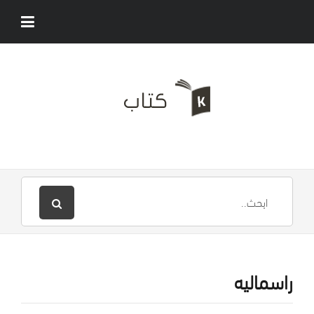
راسماليه