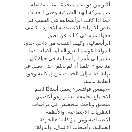
أكثر من دولة، مستخدمًا أمثلة مفصلة،
من شركة الهند الشرقية وحتى الحديث
عما إذا كانت الرأسمالية هي السبب في
بعض الأزمات الاقتصادية الأخيرة. يكشف
«فولتشر» في كتابه عن تطور
الرأسمالية، وكيف انتقلت من داخل حدود
الدولة القومية لتغزو العالم بأكمله، كما
يشير إلى تأثير الرأسمالية في حياة كل
منا سواء علمنا أم لم نعلم، حتى يصل في
نهاية كتابه إلى الحديث عن إمكانية وجود
أنظمة بديلة.
«چيمس فولتشر» يعمل أستاذًا لعلم
الاجتماع بجامعة ليستر وهو أكاديمي
متعمق وباحث متخصص في دراسات
النظريات الاجتماعية، والأنظمة
الاقتصادية ومن مؤلفاته: «الحركة
العمالية، وأصحاب الأعمال، والدولة: