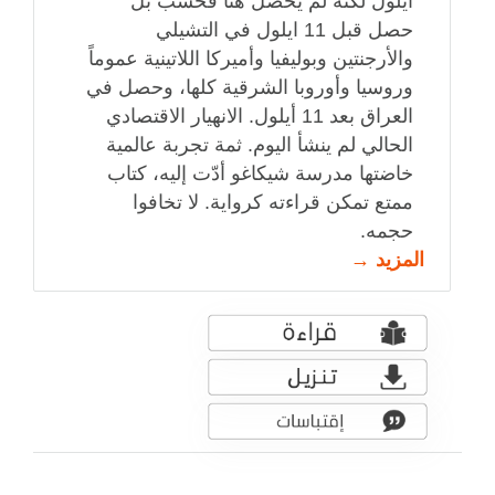
ايلول لكنه لم يحصل هنا فحسب بل
حصل قبل 11 ايلول في التشيلي
والأرجنتين وبوليفيا وأميركا اللاتينية عموماً
وروسيا وأوروبا الشرقية كلها، وحصل في
العراق بعد 11 أيلول. الانهيار الاقتصادي
الحالي لم ينشأ اليوم. ثمة تجربة عالمية
خاضتها مدرسة شيكاغو أدّت إليه، كتاب
ممتع تمكن قراءته كرواية. لا تخافوا
حجمه.
المزيد →