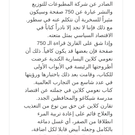
الصادر عن شركة المطبوعات للتوزيع
والنشر عبارة عن 750 صفحة وسيكون
مثيراً للسخرية أن نتكلم عنه في سطور.
مع ذلك فإننا لا نجد إلا نادراً كتاباً في
الاقتصاد السياسي بمثل متعته.
وإذا شق على القارئ قراءة الـ 750
صفحة فإن بعضها قد يكون كافياً. ذلك أن
نعومي كلاين اليسارية الكندية عرضت
أطروحتها الرئيسة في الأبواب الأولى
للكتاب، وقامت بعد ذلك باختبارها ورؤيتها
في عدد شاسع من التجارب العالمية.
كتاب نعومي كلاين في جملته عن اقتصاد
مدرسة شيكاغو والمحافظين الجدد.
تقارن كلاين عن حق بين نوع من التعذيب
والعلاج قائم على إعادة تربية المرء
انطلاقا من الصفر، أي غسل دماغه
بالكامل وجعله أبيض قابلا لكل اضافة،