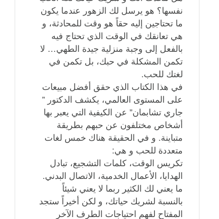
نفسها؟ هو يرسل لك الزهور عندما يكون
ما تحتاجين إليه حقاً هو وقت للمحادثة، و
هي تعانقك في الوقت الذي تحتاج فيه
بالفعل إلى وجبة منزلية جيدة الطهي… لا
تكمن المشكلة في حبك، بل تكمن في
لغتك للحب.
في هذا الكتاب الذي حقق أفضل مبيعات
على المستوى العالمي، يكشف الدكتور ”
جاري تشابمان” عن الكيفية التي يعبر بها
أشخاص مختلفون عن حبهم بطريقة
متباينة. و في الحقيقة هناك خمس لغات
متعددة للحب و هي:
تكريس الوقت، كلمات التشجيع، تبادل
الهدايا، الأعمال الخدمية، الاتصال البدني.
ما يعني لك الكثير ربما لا يعني شيئاً
بالنسبة لشريك حياتك، و لكن أخيراً ستجد
المفتاح لفهم احتياجات الطرف الآخر