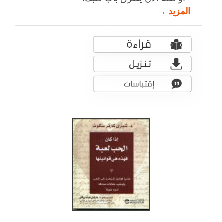
المزيد →