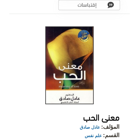
معنى الحب
المؤلف:
عادل صادق
القسم:
علم نفس