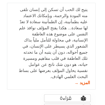
يتيح لك الحب أن تسكن إلى إنسان تلقى
منه المودة والرحمة، وبإمكانك الاعتماد
عليه بطمأنينة، إن الطمأنينة سعادة لا تعدّ
لها سعادة... هكذا يفتح المؤلف نوافذ علم
النفس على موضوع هذه العاطفة
الإنسانية، في محاولة للتأمل ملياً بذاك
الشعور الذي يسيطر على الإنسان، في
جميع أحواله، دون أن يتنبه أن ما تحدثه
تلك العاطفة في قلب مفاهيم ومسيرة
حياته، هو دون شك ناتج عن عوامل
نفسية يحاول المؤلف بعرضها على بساط
البحث العلمي الهادف.
المزيد →