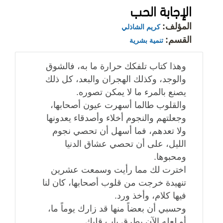
الإجابة الحب
المؤلف:
كريم الشاذلي
القسم:
تنمية بشرية
وهذا كتاب تلفكك حرارة ما به، فالشوق
والوجد، وكذلك الهجران والبعد، كل ذلك
يصنع بالمرء ما لا يمكن تصوره.
والقلوب طالما أسهرت عيون أصحابها،
وجعلتهم والنجوم أخلاء وأصدقاء يعدونها
ولا تعدهم، فما أسهل أن تحصي نجوم
الليل، على أن تحصي عشاق الدنيا
ومحبوها.
اخترت لك مما رأيت وسمعت عشرين
تنهيدة خرجت من قلوب أصحابها، كان لنا
فيها كلام، وأخذ ورد.
وحسبي أن بعضاً منها قد زارك يوماً ما،
أو لعله الآن يطرق باب قلبك.