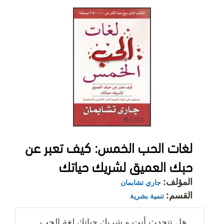
لغات الحب الخمس: كيف تعبر عن
حبك العميق لشريك حياتك
المؤلف:
جاري تشابمان
القسم:
تنمية بشرية
هل تتحدث أنت و شريك حياتك لغة الحب