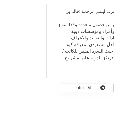
برت ليسي ترجمة :خالد بن
 من فصول متعددة وفقا لتنوع
وأمراء ومؤسسات دينية
ات والتقاليد والأعراف
داخل السعودي لمعرفة كيف
 حيث السرد المتقن للكاتب /
ترتكز الدولة عليها مشروح