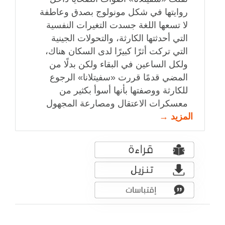
روايتها في شكل مونولوج بصدق وعاطفة
لا تسعها اللغة جسدت التغيرات النفسية
التي أحدثتها الكارثة، والتحولات الجينية
التي تركت أثرًا كبيرًا لدى السكان هناك،
ولكل الساعين في البقاء ولكن بدلًا من
المضي قدمًا قررت «سفيتلانا» الرجوع
للكارثة ووصفتها بأنها أسوأ بكثير من
معسكرات الاعتقال ومصارعة المجهول
المزيد →