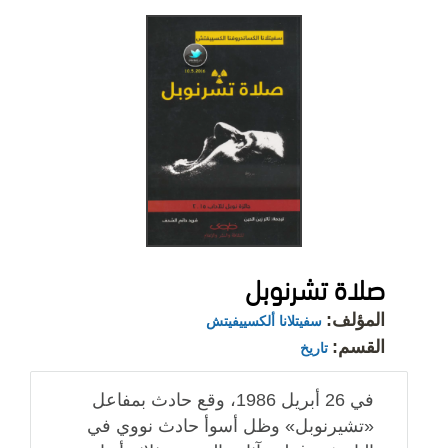
صلاة تشرنوبل
المؤلف:
سفيتلانا ألكسييفيتش
القسم:
تاريخ
في 26 أبريل 1986، وقع حادث بمفاعل
«تشيرنوبل» وظل أسوأ حادث نووي في