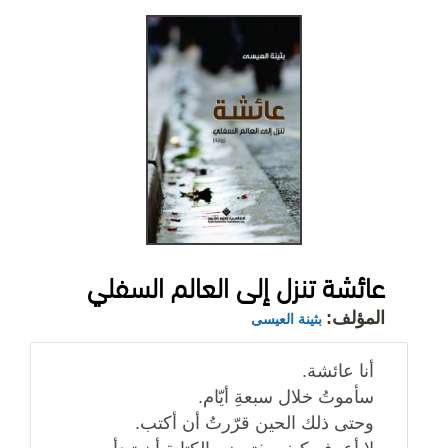
عائشة تنزل إلى العالم السفلي
المؤلف:
بثينة العيسى
أنا عائشة.
سأموتُ خلال سبعةِ أيّام.
وحتى ذلك الحين قرّرتُ أن أكتب.