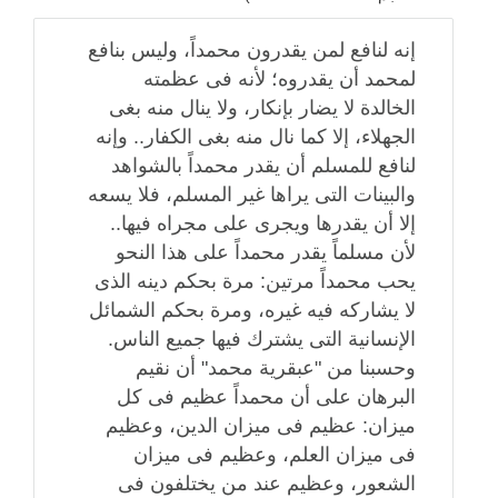
إنه لنافع لمن يقدرون محمداً، وليس بنافع
لمحمد أن يقدروه؛ لأنه فى عظمته
الخالدة لا يضار بإنكار، ولا ينال منه بغى
الجهلاء، إلا كما نال منه بغى الكفار.. وإنه
لنافع للمسلم أن يقدر محمداً بالشواهد
والبينات التى يراها غير المسلم، فلا يسعه
إلا أن يقدرها ويجرى على مجراه فيها..
لأن مسلماً يقدر محمداً على هذا النحو
يحب محمداً مرتين: مرة بحكم دينه الذى
لا يشاركه فيه غيره، ومرة بحكم الشمائل
الإنسانية التى يشترك فيها جميع الناس.
وحسبنا من "عبقرية محمد" أن نقيم
البرهان على أن محمداً عظيم فى كل
ميزان: عظيم فى ميزان الدين، وعظيم
فى ميزان العلم، وعظيم فى ميزان
الشعور، وعظيم عند من يختلفون فى