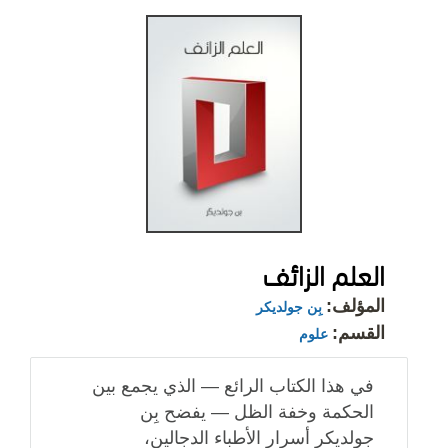
العلم الزائف
المؤلف:
بِن جولديكر
القسم:
علوم
في هذا الكتاب الرائع — الذي يجمع بين
الحكمة وخفة الظل — يفضح بِن
جولديكر أسرار الأطباء الدجالين،