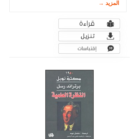
المزيد →