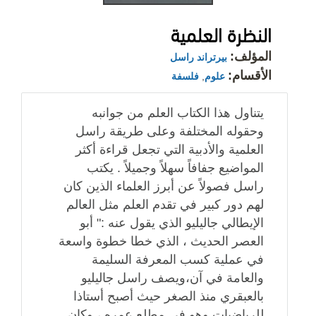
النظرة العلمية
المؤلف:
بيرتراند راسل
الأقسام:
علوم
,
فلسفة
يتناول هذا الكتاب العلم من جوانبه
وحقوله المختلفة وعلى طريقة راسل
العلمية والأدبية التي تجعل قراءة أكثر
المواضيع جفافاً سهلاً وجميلاً . يكتب
راسل فصولاً عن أبرز العلماء الذين كان
لهم دور كبير في تقدم العلم مثل العالم
الإيطالي جاليليو الذي يقول عنه :" أبو
العصر الحديث ، الذي خطا خطوة واسعة
في عملية كسب المعرفة السليمة
والعامة في آن،ويصف راسل جاليليو
بالعبقري منذ الصغر حيث أصبح أستاذا
للرياضيات وهو في مطلع عمره ، وكان