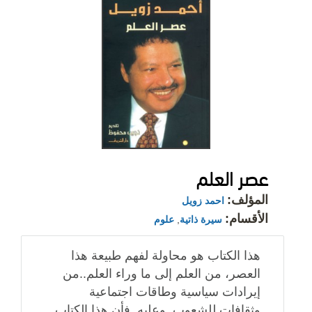
عصر العلم
المؤلف:
احمد زويل
الأقسام:
سيرة ذاتية
,
علوم
هذا الكتاب هو محاولة لفهم طبيعة هذا
العصر، من العلم إلى ما وراء العلم..من
إيرادات سياسية وطاقات اجتماعية
وثقافات للشعوب. وعليه..فأن هذا الكتاب