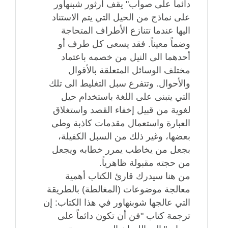
دائماً على صواب" يقف آرثور شبنهاور
على نماذج من الحيل التي يتم الاستناد
اليها عندما تتنازع الأطراف المتحاجة
وضماً معيناً. فقد يسعى كل طرف أو
أحدهما الى النيل من خصمه باعتماد
مختلف الوسائل المتعلقة بالأقوال
والأحوال. وتتفرع سبل التغليط الى تلك
التي يتبنى على اللغة باستخدام حيل
لغوية من قبيل إخفاء القصد واستغلاق
العبارة واستعمال مقدمات كاذبة وطي
بعضها، وغير ذلك من السبل الكفيلة،
بجعل من يخاطب يمرر خطابه ويجعل
من حجته مقبولة ظاهرياً.
من هنا سيدرك قارئ الكتاب أهمية
معالجة موضوعات (المغالطة) بالطريقة
التي عالجها شوبنهاور في هذا الكتاب: إن
ترجمة كتاب "فن أن تكون دائماً على