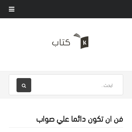
فن ان تكون دائما علي صواب