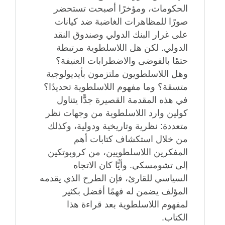
الحكومات، ومؤخرًا أصبحت تستحضر
صورًا للمظاهرات الغاضبة ضد كيانات
على غرار البنك الدولي وصندوق النقد
الدولي. لكن هل اللاسلطوية مرتبطة
حتمًا بالفوضى والاضطرابات العنيفة؟
وهل اللاسلطويون ملتزمون بأيديولوجية
متسقة؟ وما مفهوم اللاسلطوية تحديدًا؟
في هذه المقدمة القصيرة جدًّا يتناول
كولين وارد اللاسلطوية من وجهات نظر
متعددة: نظرية وتاريخية ودولية، وكذلك
من خلال استكشاف كتابات أهم
المفكرين اللاسلطويين، من كروبوتكين
إلى تشومسكي. وأيًّا كان الاتجاه
السياسي للقارئ، فإن الطرح الذي يقدمه
المؤلف يضمن له فهمًا أفضل بكثير
لمفهوم اللاسلطوية بعد قراءة هذا
الكتاب.