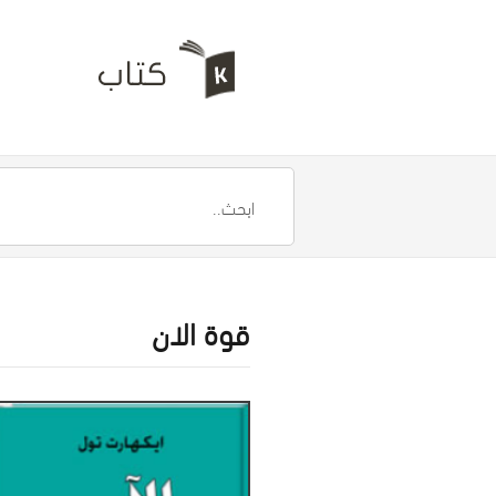
قوة الان